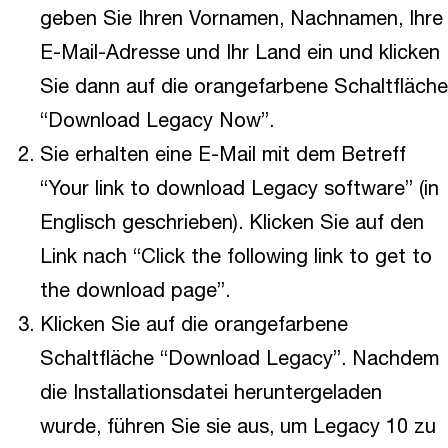
geben Sie Ihren Vornamen, Nachnamen, Ihre
E-Mail-Adresse und Ihr Land ein und klicken
Sie dann auf die orangefarbene Schaltfläche
“Download Legacy Now”.
Sie erhalten eine E-Mail mit dem Betreff
“Your link to download Legacy software” (in
Englisch geschrieben). Klicken Sie auf den
Link nach “Click the following link to get to
the download page”.
Klicken Sie auf die orangefarbene
Schaltfläche “Download Legacy”. Nachdem
die Installationsdatei heruntergeladen
wurde, führen Sie sie aus, um Legacy 10 zu